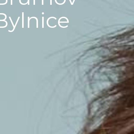
Bylnice