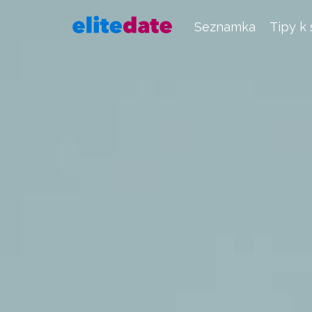
Seznamka
Tipy k