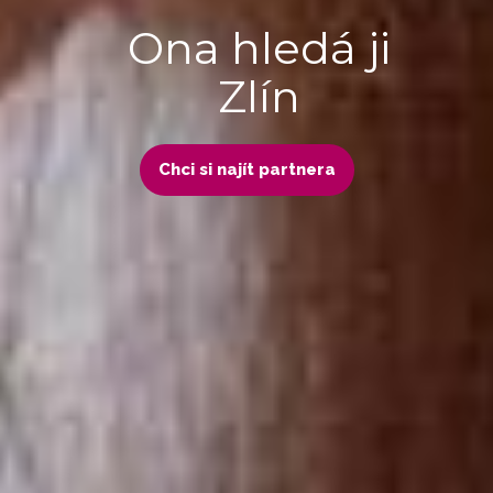
Ona hledá ji
Zlín
Chci si najít partnera