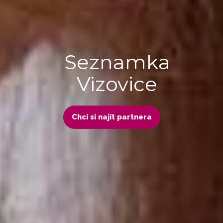
Seznamka
Vizovice
Chci si najít partnera