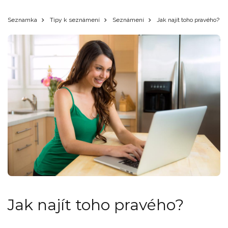
Seznamka
Tipy k seznámení
Seznámení
Jak najít toho pravého?
Jak najít toho pravého?