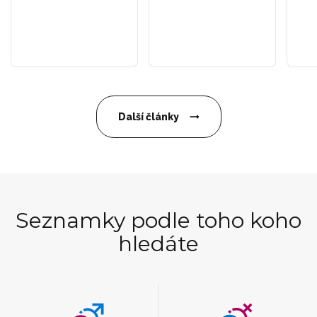
Další články
Seznamky podle toho koho
hledáte