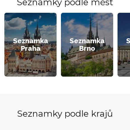
Seznamky podle měst
Seznamka
Seznamka
Praha
Brno
Seznamky podle krajů