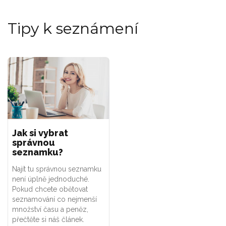
Tipy k seznámení
Jak si vybrat
správnou
seznamku?
Najít tu správnou seznamku
není úplně jednoduché.
Pokud chcete obětovat
seznamování co nejmenší
množství času a peněz,
přečtěte si náš článek.