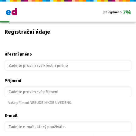
7%
již vyplněno
Registrační údaje
Křestní jméno
Příjmení
Vaše příjmení NEBUDE NIKDE UVEDENO.
E-mail