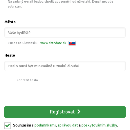
Na zadaný e-mail budou chodit upozornění od uživatelů. E-mail nebude
zobrazen.
Město
Jsme i na Slovensku -
www.elitedate.sk
Heslo
Zobrazit heslo
Registrovat
Souhlasím s
podmínkami
,
správou dat
a
poskytováním služby
.