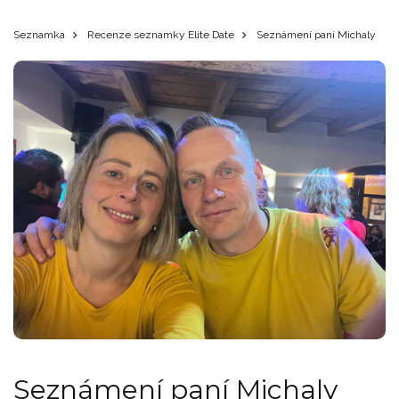
Seznamka
Recenze seznamky Elite Date
Seznámení paní Michaly
Seznámení paní Michaly