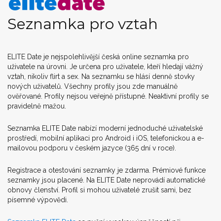
Seznamka pro vztah
ELITE Date je nejspolehlivější česká online seznamka pro
uživatele na úrovni. Je určena pro uživatele, kteří hledají vážný
vztah, nikoliv flirt a sex. Na seznamku se hlásí denně stovky
nových uživatelů. Všechny profily jsou zde manuálně
ověřované. Profily nejsou veřejně přístupné. Neaktivní profily se
pravidelně mažou.
Seznamka ELITE Date nabízí moderní jednoduché uživatelské
prostředí, mobilní aplikaci pro Android i iOS, telefonickou a e-
mailovou podporu v českém jazyce (365 dní v roce).
Registrace a otestování seznamky je zdarma. Prémiové funkce
seznamky jsou placené. Na ELITE Date neprovádí automatické
obnovy členství. Profil si mohou uživatelé zrušit sami, bez
písemné výpovědi.