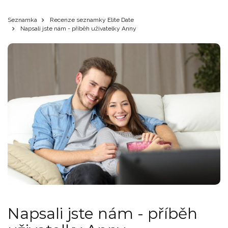
Seznamka
Recenze seznamky Elite Date
Napsali jste nám - příběh uživatelky Anny
Napsali jste nám - příběh