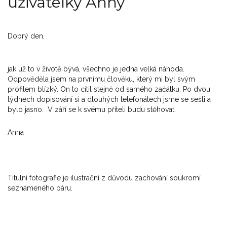
uživatelky Anny
Dobrý den,
jak už to v životě bývá, všechno je jedna velká náhoda.
Odpověděla jsem na prvnímu člověku, který mi byl svým
profilem blízký. On to cítil stejně od samého začátku. Po dvou
týdnech dopisování si a dlouhých telefonátech jsme se sešli a
bylo jasno. V září se k svému příteli budu stěhovat.
Anna
Titulní fotografie je ilustrační z důvodu zachování soukromí
seznámeného páru.