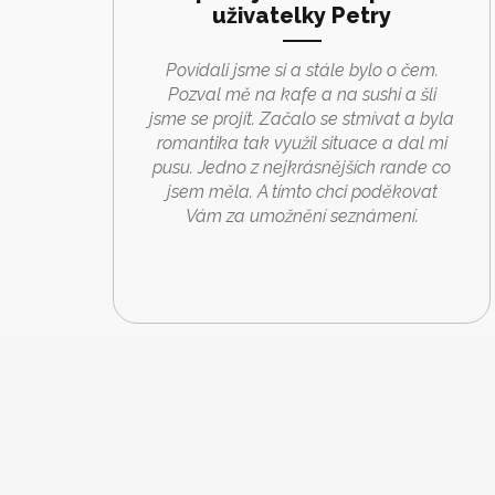
uživatelky Petry
Povídali jsme si a stále bylo o čem.
Pozval mě na kafe a na sushi a šli
jsme se projít. Začalo se stmívat a byla
romantika tak využil situace a dal mi
pusu. Jedno z nejkrásnějších rande co
jsem měla. A tímto chci poděkovat
Vám za umožnění seznámení.