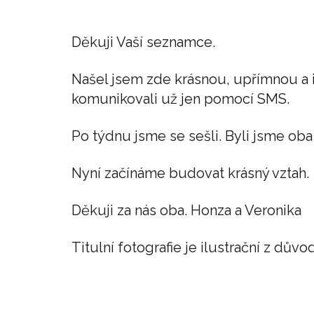
Děkuji Vaší seznamce.
Našel jsem zde krásnou, upřímnou a i
komunikovali už jen pomocí SMS.
Po týdnu jsme se sešli. Byli jsme oba
Nyní začínáme budovat krásný vztah.
Děkuji za nás oba. Honza a Veronika
Titulní fotografie je ilustrační z d