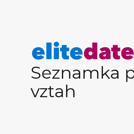
Seznamka p
vztah