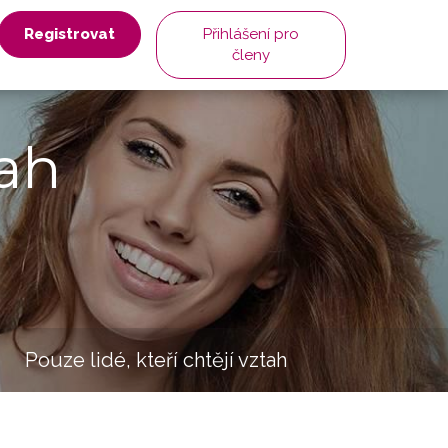
Registrovat
Přihlášení pro
členy
ah
Pouze lidé, kteří chtějí vztah