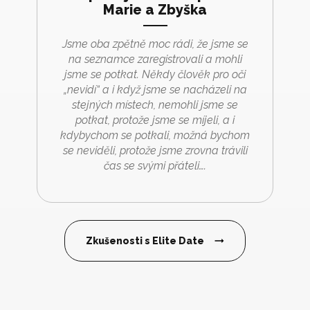
Marie a Zbyška
Jsme oba zpětně moc rádi, že jsme se
na seznamce zaregistrovali a mohli
jsme se potkat. Někdy člověk pro oči
„nevidí“ a i když jsme se nacházeli na
stejných místech, nemohli jsme se
potkat, protože jsme se míjeli, a i
kdybychom se potkali, možná bychom
se neviděli, protože jsme zrovna trávili
čas se svými přáteli….
Zkušenosti s Elite Date