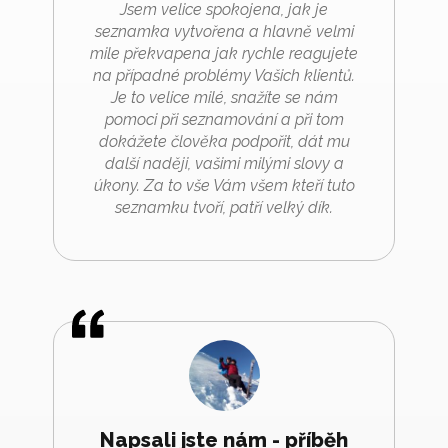
Jsem velice spokojena, jak je
seznamka vytvořena a hlavně velmi
mile překvapena jak rychle reagujete
na případné problémy Vašich klientů.
Je to velice milé, snažíte se nám
pomoci při seznamování a při tom
dokážete člověka podpořit, dát mu
další naději, vašimi milými slovy a
úkony. Za to vše Vám všem kteří tuto
seznamku tvoří, patří velký dík.
Napsali jste nám - příběh