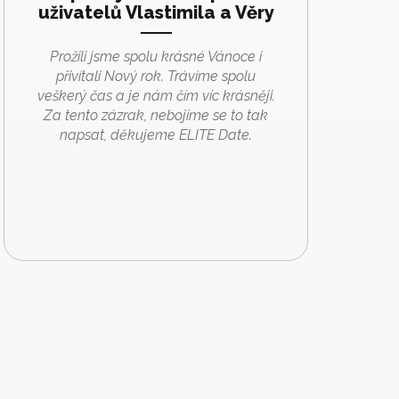
uživatelů Vlastimila a Věry
Prožili jsme spolu krásné Vánoce i
přivítali Nový rok. Trávíme spolu
veškerý čas a je nám čím víc krásněji.
Za tento zázrak, nebojíme se to tak
napsat, děkujeme ELITE Date.