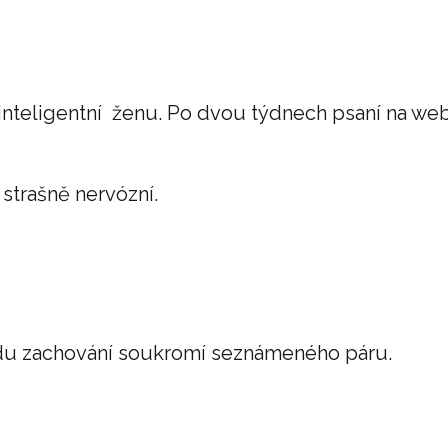
nteligentní ženu. Po dvou týdnech psaní na webu
 strašně nervózní.
ůvodu zachování soukromí seznámeného páru.