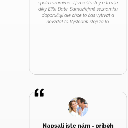
spolu rozumíme si jsme štastný a to vše
díky Elite Date. Samozřejmě seznamku
doporučuji ale chce to čas vytrvat a
nevzdat to. Výsledek stojí za to.
Napsali jste nám - příběh