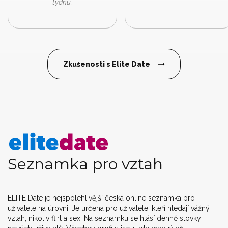
týdnu.
Zkušenosti s Elite Date
Seznamka pro vztah
ELITE Date je nejspolehlivější česká online seznamka pro
uživatele na úrovni. Je určena pro uživatele, kteří hledají vážný
vztah, nikoliv flirt a sex. Na seznamku se hlásí denně stovky