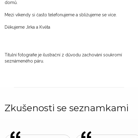
domů.
Mezi víkendy si často telefonujeme a sbližujeme se více.
Děkujeme Jirka a Květa
Titulní fotografie je ilustrační z důvodu zachování soukromí
seznámeného páru.
Zkušenosti se seznamkami