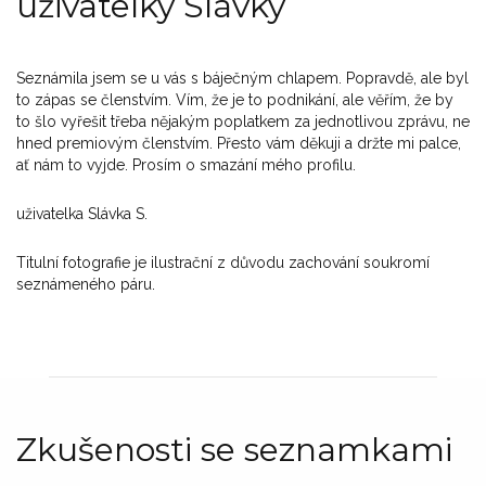
uživatelky Slávky
Seznámila jsem se u vás s báječným chlapem. Popravdě, ale byl
to zápas se členstvím. Vím, že je to podnikání, ale věřím, že by
to šlo vyřešit třeba nějakým poplatkem za jednotlivou zprávu, ne
hned premiovým členstvím. Přesto vám děkuji a držte mi palce,
ať nám to vyjde. Prosím o smazání mého profilu.
uživatelka Slávka S.
Titulní fotografie je ilustrační z důvodu zachování soukromí
seznámeného páru.
Zkušenosti se seznamkami