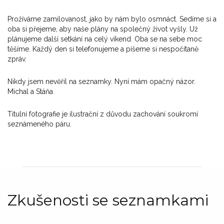
Prožíváme zamilovanost, jako by nám bylo osmnáct. Sedíme si a
oba si přejeme, aby naše plány na společný život vyšly. Už
plánujeme další setkání na celý víkend. Oba se na sebe moc
těšíme. Každý den si telefonujeme a píšeme si nespočítaně
zpráv.
Nikdy jsem nevěřil na seznamky. Nyní mám opačný názor.
Michal a Stáňa
Titulní fotografie je ilustrační z důvodu zachování soukromí
seznámeného páru.
Zkušenosti se seznamkami