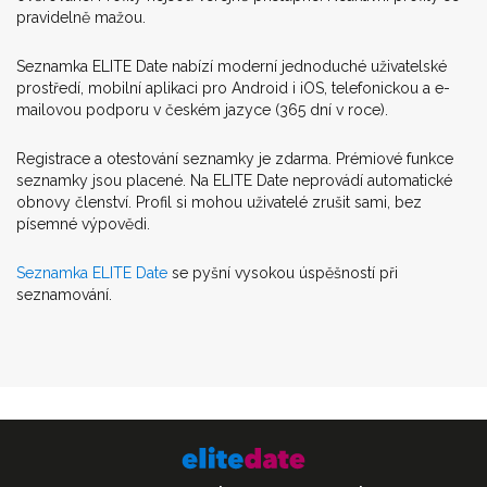
pravidelně mažou.
Seznamka ELITE Date nabízí moderní jednoduché uživatelské
prostředí, mobilní aplikaci pro Android i iOS, telefonickou a e-
mailovou podporu v českém jazyce (365 dní v roce).
Registrace a otestování seznamky je zdarma. Prémiové funkce
seznamky jsou placené. Na ELITE Date neprovádí automatické
obnovy členství. Profil si mohou uživatelé zrušit sami, bez
písemné výpovědi.
Seznamka ELITE Date
se pyšní vysokou úspěšností při
seznamování.