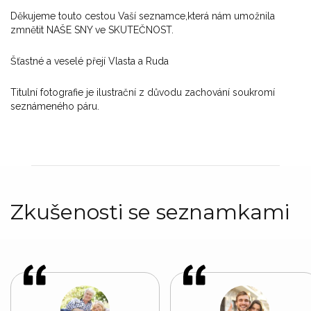
Děkujeme touto cestou Vaší seznamce,která nám umožnila
zmnětit NAŠE SNY ve SKUTEČNOST.
Šťastné a veselé přejí Vlasta a Ruda
Titulní fotografie je ilustrační z důvodu zachování soukromí
seznámeného páru.
Zkušenosti se seznamkami