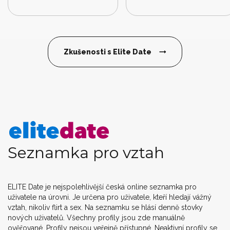
Zkušenosti s Elite Date
Seznamka pro vztah
ELITE Date je nejspolehlivější česká online seznamka pro
uživatele na úrovni. Je určena pro uživatele, kteří hledají vážný
vztah, nikoliv flirt a sex. Na seznamku se hlásí denně stovky
nových uživatelů. Všechny profily jsou zde manuálně
ověřované. Profily nejsou veřejně přístupné. Neaktivní profily se