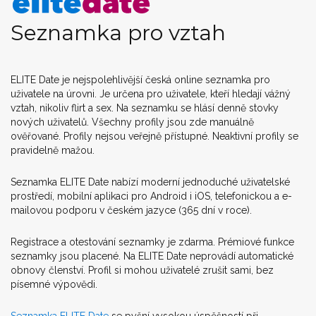
Seznamka pro vztah
ELITE Date je nejspolehlivější česká online seznamka pro
uživatele na úrovni. Je určena pro uživatele, kteří hledají vážný
vztah, nikoliv flirt a sex. Na seznamku se hlásí denně stovky
nových uživatelů. Všechny profily jsou zde manuálně
ověřované. Profily nejsou veřejně přístupné. Neaktivní profily se
pravidelně mažou.
Seznamka ELITE Date nabízí moderní jednoduché uživatelské
prostředí, mobilní aplikaci pro Android i iOS, telefonickou a e-
mailovou podporu v českém jazyce (365 dní v roce).
Registrace a otestování seznamky je zdarma. Prémiové funkce
seznamky jsou placené. Na ELITE Date neprovádí automatické
obnovy členství. Profil si mohou uživatelé zrušit sami, bez
písemné výpovědi.