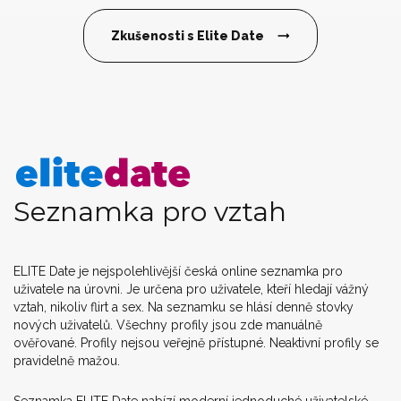
Zkušenosti s Elite Date
Seznamka pro vztah
ELITE Date je nejspolehlivější česká online seznamka pro
uživatele na úrovni. Je určena pro uživatele, kteří hledají vážný
vztah, nikoliv flirt a sex. Na seznamku se hlásí denně stovky
nových uživatelů. Všechny profily jsou zde manuálně
ověřované. Profily nejsou veřejně přístupné. Neaktivní profily se
pravidelně mažou.
Seznamka ELITE Date nabízí moderní jednoduché uživatelské