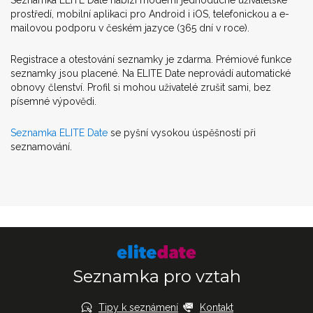
prostředí, mobilní aplikaci pro Android i iOS, telefonickou a e-
mailovou podporu v českém jazyce (365 dní v roce).
Registrace a otestování seznamky je zdarma. Prémiové funkce
seznamky jsou placené. Na ELITE Date neprovádí automatické
obnovy členství. Profil si mohou uživatelé zrušit sami, bez
písemné výpovědi.
Seznamka ELITE Date
se pyšní vysokou úspěšností při
seznamování.
Seznamka pro vztah
Tipy k seznámení
Kontakt