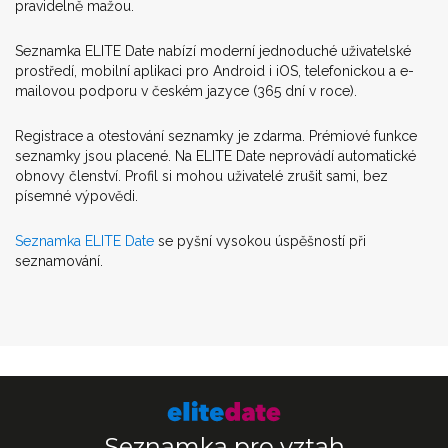
pravidelně mažou.
Seznamka ELITE Date nabízí moderní jednoduché uživatelské
prostředí, mobilní aplikaci pro Android i iOS, telefonickou a e-
mailovou podporu v českém jazyce (365 dní v roce).
Registrace a otestování seznamky je zdarma. Prémiové funkce
seznamky jsou placené. Na ELITE Date neprovádí automatické
obnovy členství. Profil si mohou uživatelé zrušit sami, bez
písemné výpovědi.
Seznamka ELITE Date
se pyšní vysokou úspěšností při
seznamování.
Seznamka pro vztah