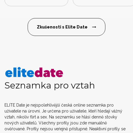
Zkušenosti s Elite Date
Seznamka pro vztah
ELITE Date je nejspolehlivější česká online seznamka pro
uživatele na úrovni. Je určena pro uživatele, kteří hledají vážný
vztah, nikoliv flirt a sex. Na seznamku se hlásí denně stovky
nových uživatelů. Všechny profily jsou zde manuálně
ověřované. Profily nejsou veřejně přístupné. Neaktivní profily se