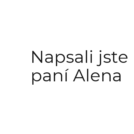
Napsali jste
paní Alena