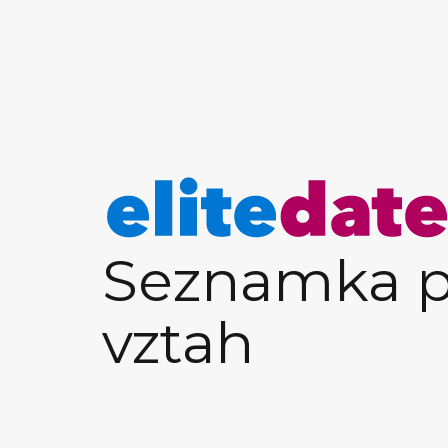
Seznamka p
vztah