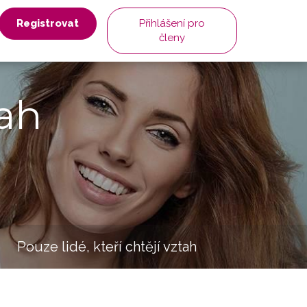
Registrovat
Přihlášení pro
členy
ah
Pouze lidé, kteří chtějí vztah