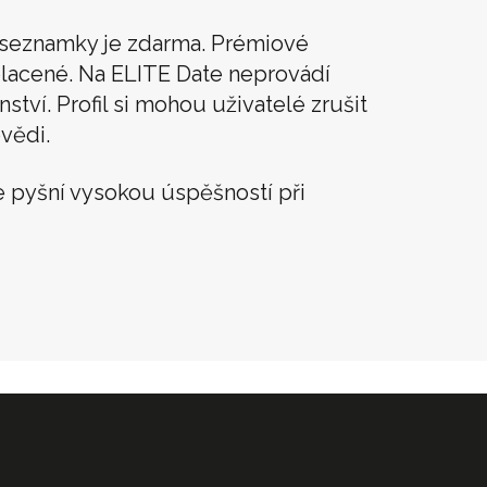
í seznamky je zdarma. Prémiové
lacené. Na ELITE Date neprovádí
tví. Profil si mohou uživatelé zrušit
vědi.
 pyšní vysokou úspěšností při