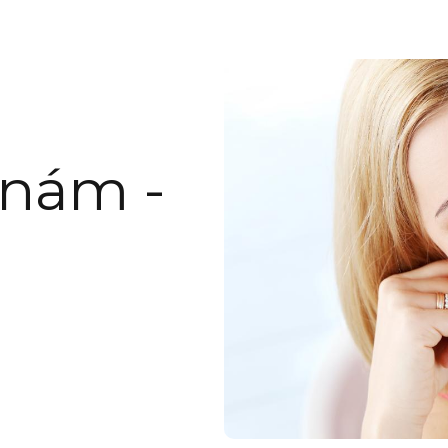
 nám -