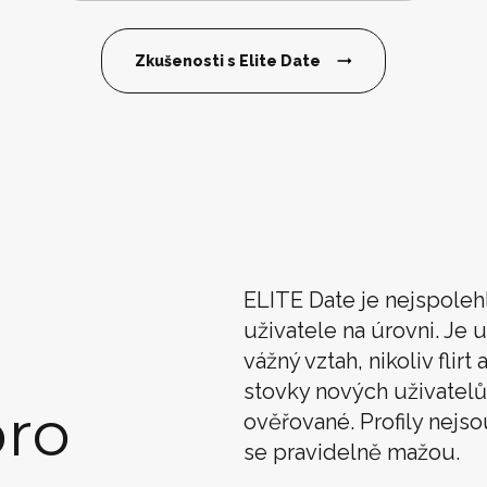
Zkušenosti s Elite Date
ELITE Date je nejspoleh
uživatele na úrovni. Je u
vážný vztah, nikoliv flir
stovky nových uživatelů
ro
ověřované. Profily nejso
se pravidelně mažou.