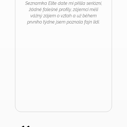
Seznamka Elite date mi přišla seriózní,
žádné falešné profily, zájemci měli
vážný zájem o vztah a už během
prvního týdne jsem poznala fajn lidi.