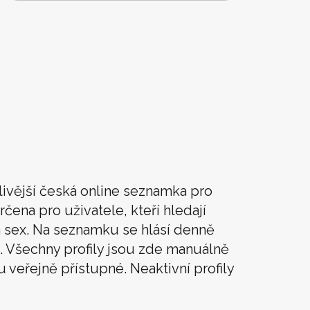
livější česká online seznamka pro
rčena pro uživatele, kteří hledají
t a sex. Na seznamku se hlásí denně
. Všechny profily jsou zde manuálně
u veřejně přístupné. Neaktivní profily