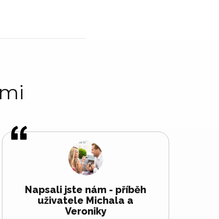
ami
Napsali jste nám - příběh
uživatele Michala a
Veroniky