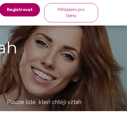
Registrovat
Přihlášení pro
členy
ah
Pouze lidé, kteří chtějí vztah