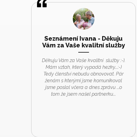
Seznámení Ivana - Děkuju
Vám za Vaše kvalitní služby
Děkuju Vám za Vaše kvalitní služby :-).
Mám vztah, který vypadá hezky...:-)
Tedy členství nebudu obnovovat. Pár
ženám s kterými jsme komunikoval
jsme poslal včera a dnes zprávu ...o
tom že jsem našel partnerku...