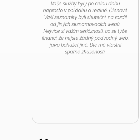
Vaše služby byly po celou dobu
naprosto v pořádku a reálné. Členové
Vaší seznamky byli skuteční, na rozdíl
od jiných seznamovacích webů.
Nejvíce si vážím serióznosti, co se týče
financí, že nejste žádný podvodný web,
jako bohužel jiné. Dle mé vlastní
špatné zkušenosti.