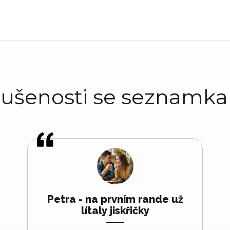
ušenosti se seznamk
Petra - na prvním rande už
lítaly jiskřičky