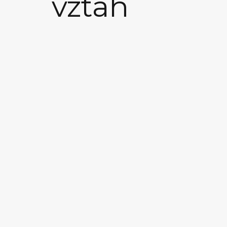
vztah