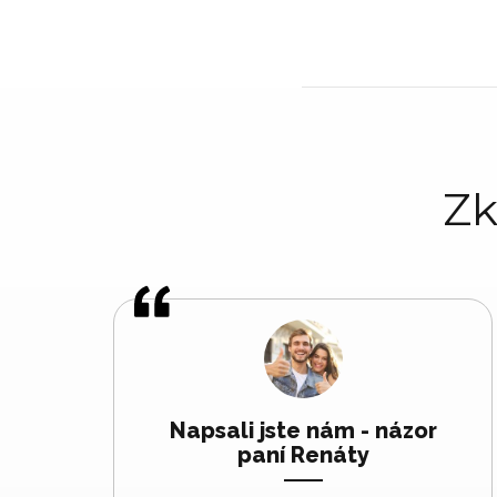
Zk
Napsali jste nám - názor
paní Renáty