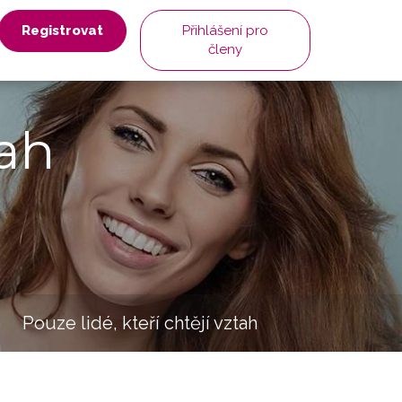
Registrovat
Přihlášení pro
členy
ah
Pouze lidé, kteří chtějí vztah