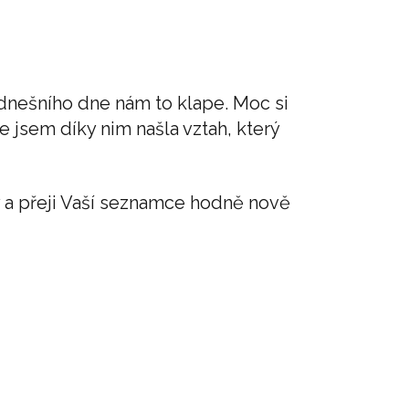
 dnešního dne nám to klape. Moc si
 jsem díky nim našla vztah, který
 a přeji Vaší seznamce hodně nově