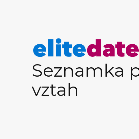
Seznamka p
vztah