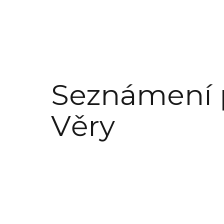
Seznámení 
Věry