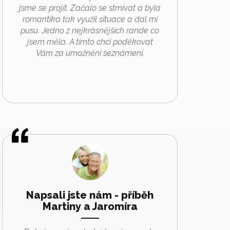
jsme se projít. Začalo se stmívat a byla
romantika tak využil situace a dal mi
pusu. Jedno z nejkrásnějších rande co
jsem měla. A tímto chci poděkovat
Vám za umožnění seznámení.
Napsali jste nám - příběh
Martiny a Jaromíra