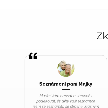
Zk
Seznámení paní Majky
Musím Vám napsat a zároveň i
poděkovat, že díky vaší seznamce
jsem se seznámila se strašně úžasným