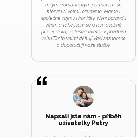
milým i romantickým partnerem, se
kterým si velmi rozumíme. Máme i
společné zájmy i koníčky. Nyní opravdu
věřím a také jsem se o tom osobně
přesvědčila, že láska kvete i v pozdním
věku.Tímto velmi děkuji Vaší seznamce
a doporučuji vaše služby.
Napsali jste nám - příběh
uživatelky Petry