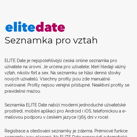
Seznamka pro vztah
ELITE Date je nejspolehlivější česká online seznamka pro
uživatele na úrovni. Je určena pro uživatele, kteří hledají vážný
vztah, nikoliv flirt a sex. Na seznamku se hlásí denně stovky
nových uživatelů. Všechny profily jsou zde manuálně
ověřované. Profily nejsou veřejně přístupné. Neaktivní profily se
pravidelně mažou.
Seznamka ELITE Date nabízí moderní jednoduché uživatelské
prostředí, mobilní aplikaci pro Android i iOS, telefonickou a e-
mailovou podporu v českém jazyce (365 dní v roce).
Registrace a otestování seznamky je zdarma. Prémiové funkce