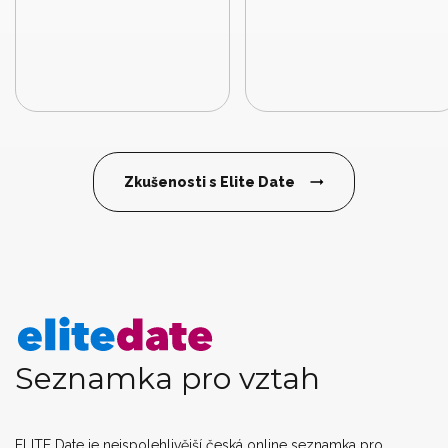
Zkušenosti s Elite Date
Seznamka pro vztah
ELITE Date je nejspolehlivější česká online seznamka pro