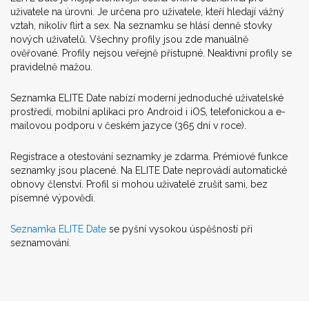
uživatele na úrovni. Je určena pro uživatele, kteří hledají vážný
vztah, nikoliv flirt a sex. Na seznamku se hlásí denně stovky
nových uživatelů. Všechny profily jsou zde manuálně
ověřované. Profily nejsou veřejně přístupné. Neaktivní profily se
pravidelně mažou.
Seznamka ELITE Date nabízí moderní jednoduché uživatelské
prostředí, mobilní aplikaci pro Android i iOS, telefonickou a e-
mailovou podporu v českém jazyce (365 dní v roce).
Registrace a otestování seznamky je zdarma. Prémiové funkce
seznamky jsou placené. Na ELITE Date neprovádí automatické
obnovy členství. Profil si mohou uživatelé zrušit sami, bez
písemné výpovědi.
Seznamka ELITE Date
se pyšní vysokou úspěšností při
seznamování.