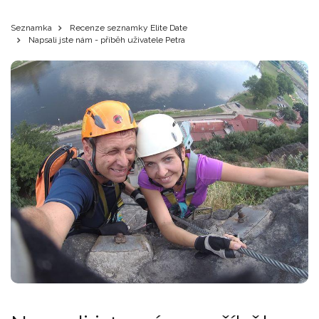
Seznamka
Recenze seznamky Elite Date
Napsali jste nám - příběh uživatele Petra