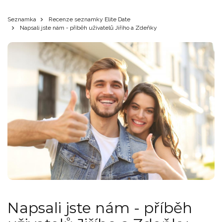
Seznamka
Recenze seznamky Elite Date
Napsali jste nám - příběh uživatelů Jiřího a Zdeňky
Napsali jste nám - příběh