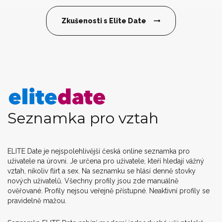
Zkušenosti s Elite Date
Seznamka pro vztah
ELITE Date je nejspolehlivější česká online seznamka pro
uživatele na úrovni. Je určena pro uživatele, kteří hledají vážný
vztah, nikoliv flirt a sex. Na seznamku se hlásí denně stovky
nových uživatelů. Všechny profily jsou zde manuálně
ověřované. Profily nejsou veřejně přístupné. Neaktivní profily se
pravidelně mažou.