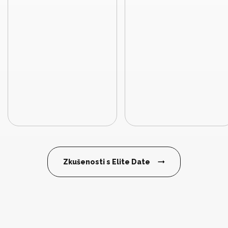
Zkušenosti s Elite Date