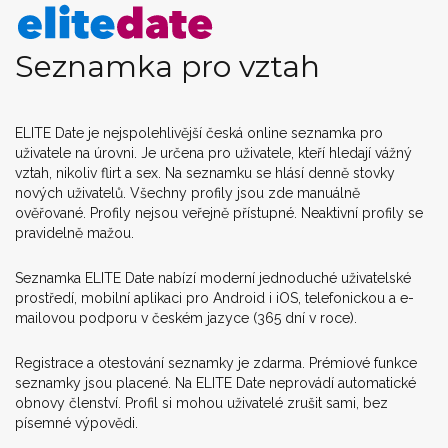
Seznamka pro vztah
ELITE Date je nejspolehlivější česká online seznamka pro
uživatele na úrovni. Je určena pro uživatele, kteří hledají vážný
vztah, nikoliv flirt a sex. Na seznamku se hlásí denně stovky
nových uživatelů. Všechny profily jsou zde manuálně
ověřované. Profily nejsou veřejně přístupné. Neaktivní profily se
pravidelně mažou.
Seznamka ELITE Date nabízí moderní jednoduché uživatelské
prostředí, mobilní aplikaci pro Android i iOS, telefonickou a e-
mailovou podporu v českém jazyce (365 dní v roce).
Registrace a otestování seznamky je zdarma. Prémiové funkce
seznamky jsou placené. Na ELITE Date neprovádí automatické
obnovy členství. Profil si mohou uživatelé zrušit sami, bez
písemné výpovědi.