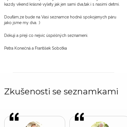
kazdy vikend krásné vylety jak jen sami dva,tak i s nasimi detmi.
Doufám,ze bude na Vasi seznamce hodně spokojenych páru
jako jsme my dva. :)
Děkuji a přeji co nejvic úspěšných seznameni.
Petra Konečná a František Sobotka
Zkušenosti se seznamkami