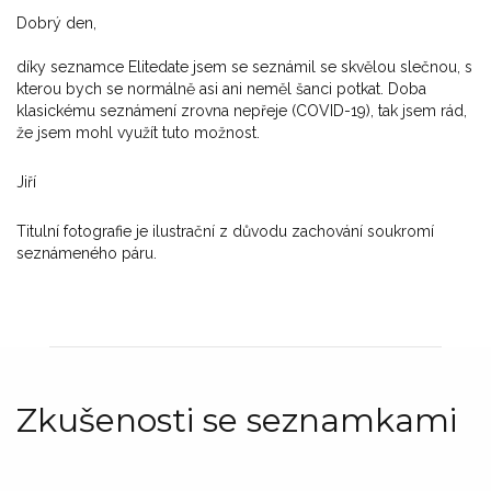
Dobrý den,
díky seznamce Elitedate jsem se seznámil se skvělou slečnou, s
kterou bych se normálně asi ani neměl šanci potkat. Doba
klasickému seznámení zrovna nepřeje (COVID-19), tak jsem rád,
že jsem mohl využít tuto možnost.
Jiří
Titulní fotografie je ilustrační z důvodu zachování soukromí
seznámeného páru.
Zkušenosti se seznamkami