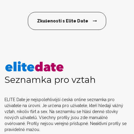
Zkušenosti s Elite Date
Seznamka pro vztah
ELITE Date je nejspolehlivější česká online seznamka pro
uživatele na úrovni. Je určena pro uživatele, kteří hledají vážný
vztah, nikoliv flirt a sex. Na seznamku se hlásí denně stovky
nových uživatelů. Všechny profily jsou zde manuálně
ověřované. Profily nejsou veřejně přístupné. Neaktivní profily se
pravidelně mažou.