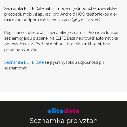
Seznamka ELITE Date nabízí moderní jednoduché uživatelské
prostředí, mobilní aplikaci pro Android i iOS, telefonickou a e-
mailovou podporu v českém jazyce (365 dní v roce).
Registrace a otestování seznamky je zdarma. Prémiové funkce
seznamky jsou placené. Na ELITE Date neprovádí automatické
obnovy členství. Profil si mohou uživatelé zrušit sami, bez
písemné výpovědi.
Seznamka ELITE Date
se pyšní vysokou úspěšností při
seznamování.
Seznamka pro vztah