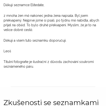
Děkuji seznamce Elitedate,
z mnoha žen mě nakonec jedna žena napsala. Byl jsem
překvapený. Nejprve jsme si psali, po týdnu mě nabídla, abych
přijel na oběd. To bylo druhé překvapení. Myslim, že je to na
velice dobré cestě.
Děkuji a všem tuto seznamku doporučuji.
Leoš
Titulní fotografie je ilustrační z důvodu zachování soukromí
seznámeného páru.
Zkušenosti se seznamkami