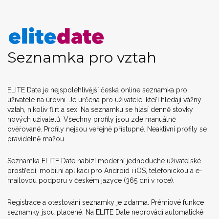
Seznamka pro vztah
ELITE Date je nejspolehlivější česká online seznamka pro
uživatele na úrovni. Je určena pro uživatele, kteří hledají vážný
vztah, nikoliv flirt a sex. Na seznamku se hlásí denně stovky
nových uživatelů. Všechny profily jsou zde manuálně
ověřované. Profily nejsou veřejně přístupné. Neaktivní profily se
pravidelně mažou.
Seznamka ELITE Date nabízí moderní jednoduché uživatelské
prostředí, mobilní aplikaci pro Android i iOS, telefonickou a e-
mailovou podporu v českém jazyce (365 dní v roce).
Registrace a otestování seznamky je zdarma. Prémiové funkce
seznamky jsou placené. Na ELITE Date neprovádí automatické