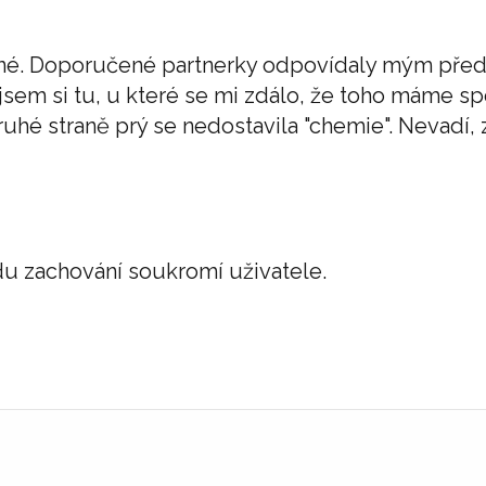
dné. Doporučené partnerky odpovídaly mým před
jsem si tu, u které se mi zdálo, že toho máme sp
ruhé straně prý se nedostavila "chemie". Nevadí,
vodu zachování soukromí uživatele.