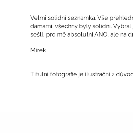
Velmi solidní seznamka. Vše přehle
dámami, všechny byly solidní. Vybral 
sešli, pro mě absolutní ANO, ale na d
Mirek
Titulní fotografie je ilustrační z dů