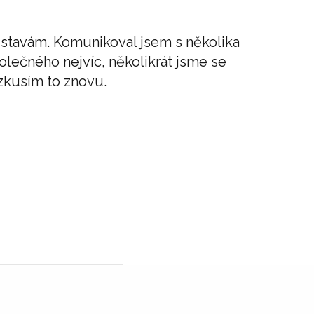
stavám. Komunikoval jsem s několika
olečného nejvíc, několikrát jsme se
 zkusím to znovu.