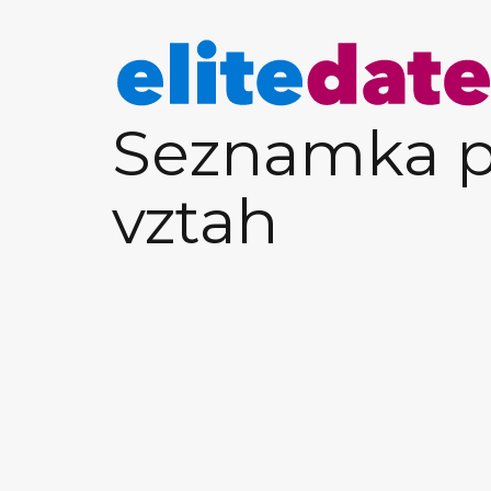
Seznamka p
vztah