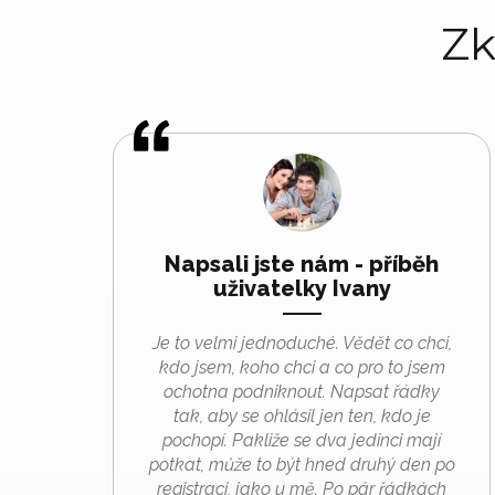
Zk
Napsali jste nám - příběh
uživatelky Ivany
Je to velmi jednoduché. Vědět co chci,
kdo jsem, koho chci a co pro to jsem
ochotna podniknout. Napsat řádky
tak, aby se ohlásil jen ten, kdo je
pochopí. Pakliže se dva jedinci mají
potkat, může to být hned druhý den po
registraci, jako u mě. Po pár řádkách