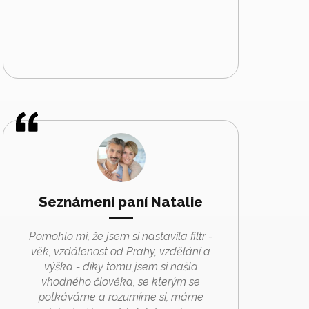
Seznámení paní Natalie
Pomohlo mi, že jsem si nastavila filtr -
věk, vzdálenost od Prahy, vzdělání a
výška - díky tomu jsem si našla
vhodného člověka, se kterým se
potkáváme a rozumíme si, máme