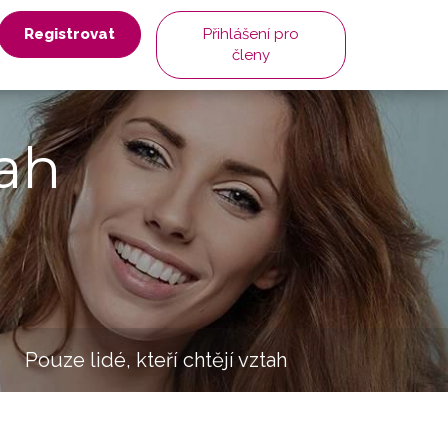
Registrovat
Přihlášení pro
členy
ah
Pouze lidé, kteří chtějí vztah