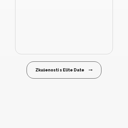
Zkušenosti s Elite Date