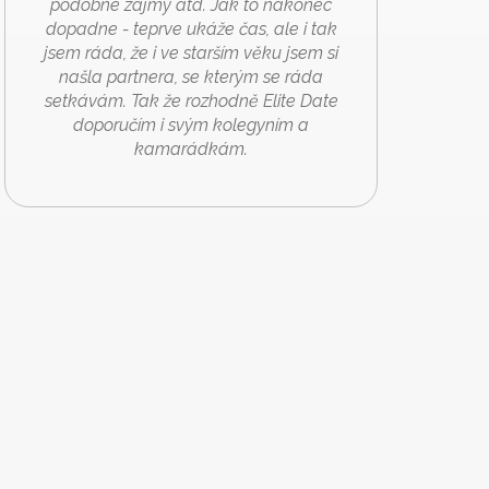
podobné zájmy atd. Jak to nakonec
dopadne - teprve ukáže čas, ale i tak
jsem ráda, že i ve starším věku jsem si
našla partnera, se kterým se ráda
setkávám. Tak že rozhodně Elite Date
doporučím i svým kolegyním a
kamarádkám.