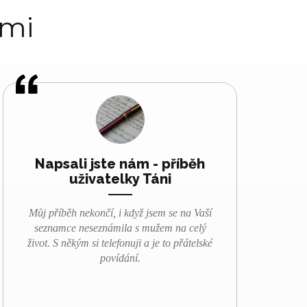
ami
Napsali jste nám - příběh
uživatelky Táni
Můj příběh nekončí, i když jsem se na Vaší
seznamce neseznámila s mužem na celý
život.
S někým si telefonuji a je to přátelské
povídání.