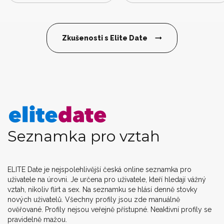
Zkušenosti s Elite Date
Seznamka pro vztah
ELITE Date je nejspolehlivější česká online seznamka pro
uživatele na úrovni. Je určena pro uživatele, kteří hledají vážný
vztah, nikoliv flirt a sex. Na seznamku se hlásí denně stovky
nových uživatelů. Všechny profily jsou zde manuálně
ověřované. Profily nejsou veřejně přístupné. Neaktivní profily se
pravidelně mažou.