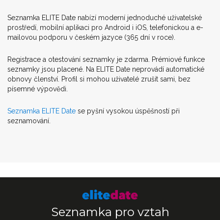
Seznamka ELITE Date nabízí moderní jednoduché uživatelské
prostředí, mobilní aplikaci pro Android i iOS, telefonickou a e-
mailovou podporu v českém jazyce (365 dní v roce).
Registrace a otestování seznamky je zdarma. Prémiové funkce
seznamky jsou placené. Na ELITE Date neprovádí automatické
obnovy členství. Profil si mohou uživatelé zrušit sami, bez
písemné výpovědi.
Seznamka ELITE Date
se pyšní vysokou úspěšností při
seznamování.
Seznamka pro vztah