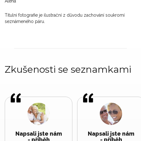
Alena
Titulní fotografie je ilustrační z důvodu zachování soukromí
seznámeného páru.
Zkušenosti se seznamkami
Napsali jste nám
Napsali jste nám
- příběh
- příběh