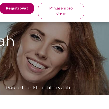
Registrovat
Přihlášení pro
členy
ah
Pouze lidé, kteří chtějí vztah