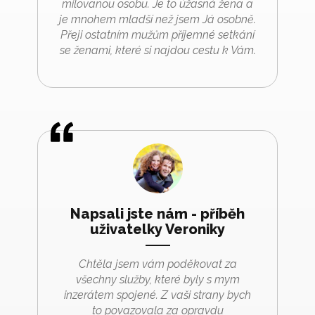
milovanou osobu. Je to úžasná žena a
je mnohem mladší než jsem Já osobně.
Přeji ostatním mužům příjemné setkání
se ženami, které si najdou cestu k Vám.
Napsali jste nám - příběh
uživatelky Veroniky
Chtěla jsem vám poděkovat za
všechny služby, které byly s mym
inzerátem spojené. Z vaši strany bych
to povazovala za opravdu