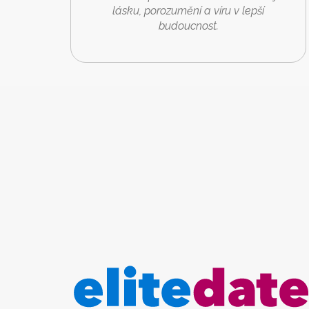
lásku, porozumění a víru v lepší
budoucnost.