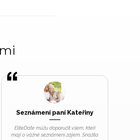
ami
Seznámení paní Kateřiny
EliteDate můžu doporučit všem, kteří
mají o vážné seznámení zájem. Snažila