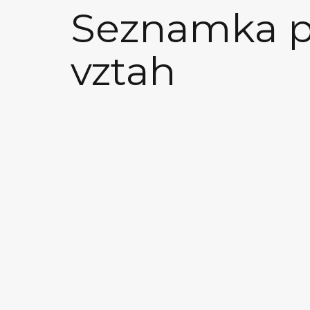
Seznamka p
vztah