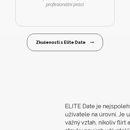
profesionální práci.
Zkušenosti s Elite Date
ELITE Date je nejspoleh
uživatele na úrovni. Je u
vážný vztah, nikoliv flir