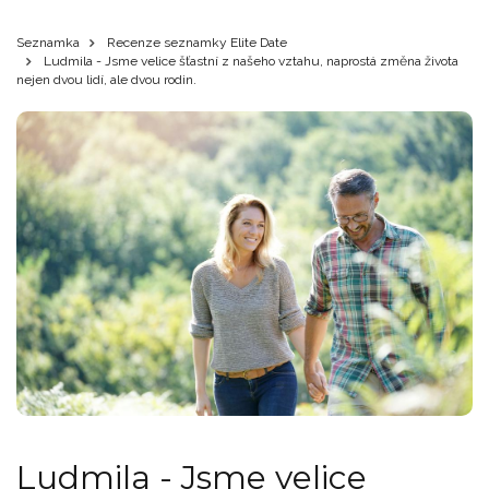
Seznamka
Recenze seznamky Elite Date
Ludmila - Jsme velice šťastní z našeho vztahu, naprostá změna života
nejen dvou lidí, ale dvou rodin.
Ludmila - Jsme velice