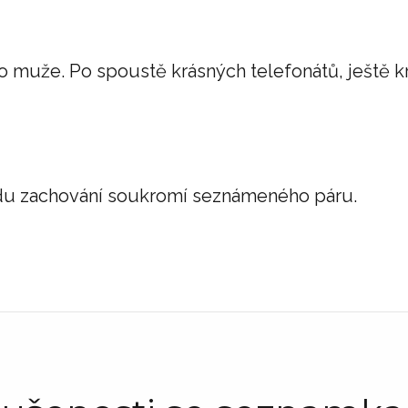
 muže. Po spoustě krásných telefonátů, ještě kr
ůvodu zachování soukromí seznámeného páru.