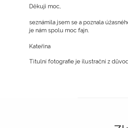
Děkuji moc,
seznámila jsem se a poznala úžasného
je nám spolu moc fajn.
Kateřina
Titulní fotografie je ilustrační z d