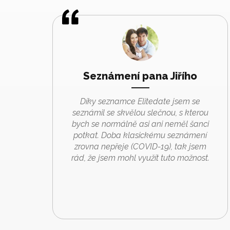
Seznámení pana Jiřího
Díky seznamce Elitedate jsem se
seznámil se skvělou slečnou, s kterou
bych se normálně asi ani neměl šanci
potkat. Doba klasickému seznámení
zrovna nepřeje (COVID-19), tak jsem
rád, že jsem mohl využít tuto možnost.