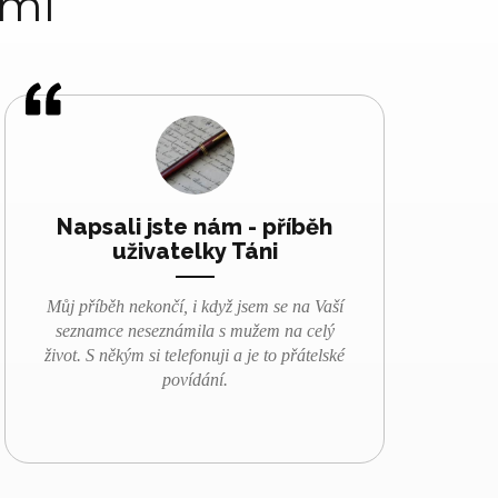
ami
Napsali jste nám - příběh
uživatelky Táni
Můj příběh nekončí, i když jsem se na Vaší
seznamce neseznámila s mužem na celý
život.
S někým si telefonuji a je to přátelské
povídání.