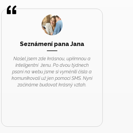
Seznámení pana Jana
Našel jsem zde krásnou, upřímnou a
inteligentní ženu. Po dvou týdnech
psaní na webu jsme si vyměnili čísla a
komunikovali už jen pomocí SMS. Nyní
začínáme budovat krásný vztah.