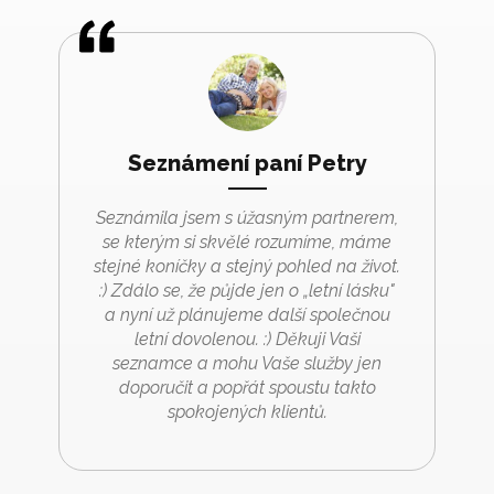
Seznámení paní Petry
Seznámila jsem s úžasným partnerem,
se kterým si skvělé rozumíme, máme
stejné koníčky a stejný pohled na život.
:) Zdálo se, že půjde jen o „letní lásku"
a nyní už plánujeme další společnou
letní dovolenou. :) Děkuji Vaši
seznamce a mohu Vaše služby jen
doporučit a popřát spoustu takto
spokojených klientů.