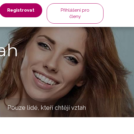
Registrovat
Přihlášení pro
členy
ah
Pouze lidé, kteří chtějí vztah