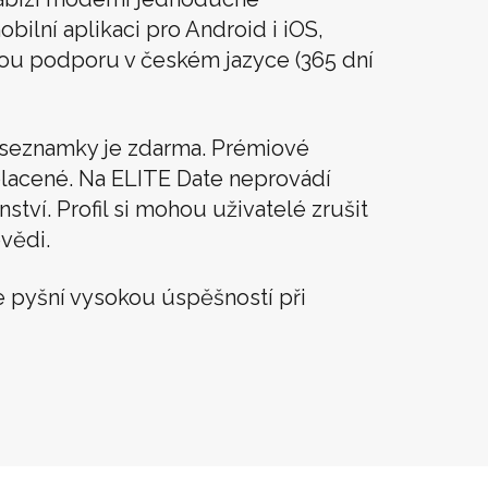
obilní aplikaci pro Android i iOS,
vou podporu v českém jazyce (365 dní
í seznamky je zdarma. Prémiové
lacené. Na ELITE Date neprovádí
tví. Profil si mohou uživatelé zrušit
vědi.
 pyšní vysokou úspěšností při