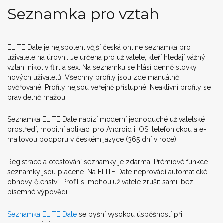
Seznamka pro vztah
ELITE Date je nejspolehlivější česká online seznamka pro
uživatele na úrovni. Je určena pro uživatele, kteří hledají vážný
vztah, nikoliv flirt a sex. Na seznamku se hlásí denně stovky
nových uživatelů. Všechny profily jsou zde manuálně
ověřované. Profily nejsou veřejně přístupné. Neaktivní profily se
pravidelně mažou.
Seznamka ELITE Date nabízí moderní jednoduché uživatelské
prostředí, mobilní aplikaci pro Android i iOS, telefonickou a e-
mailovou podporu v českém jazyce (365 dní v roce).
Registrace a otestování seznamky je zdarma. Prémiové funkce
seznamky jsou placené. Na ELITE Date neprovádí automatické
obnovy členství. Profil si mohou uživatelé zrušit sami, bez
písemné výpovědi.
Seznamka ELITE Date
se pyšní vysokou úspěšností při