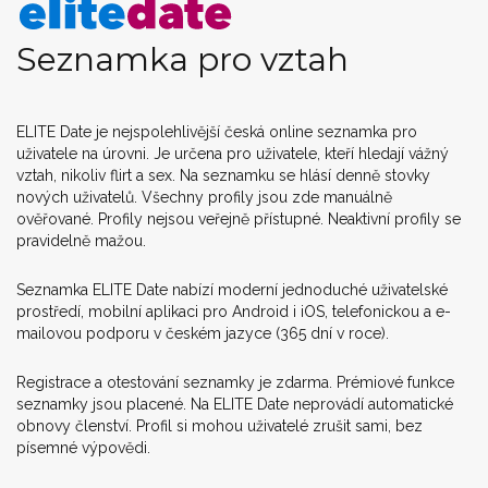
Seznamka pro vztah
ELITE Date je nejspolehlivější česká online seznamka pro
uživatele na úrovni. Je určena pro uživatele, kteří hledají vážný
vztah, nikoliv flirt a sex. Na seznamku se hlásí denně stovky
nových uživatelů. Všechny profily jsou zde manuálně
ověřované. Profily nejsou veřejně přístupné. Neaktivní profily se
pravidelně mažou.
Seznamka ELITE Date nabízí moderní jednoduché uživatelské
prostředí, mobilní aplikaci pro Android i iOS, telefonickou a e-
mailovou podporu v českém jazyce (365 dní v roce).
Registrace a otestování seznamky je zdarma. Prémiové funkce
seznamky jsou placené. Na ELITE Date neprovádí automatické
obnovy členství. Profil si mohou uživatelé zrušit sami, bez
písemné výpovědi.