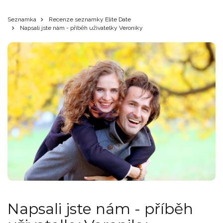
Seznamka
Recenze seznamky Elite Date
Napsali jste nám - příběh uživatelky Veroniky
Napsali jste nám - příběh