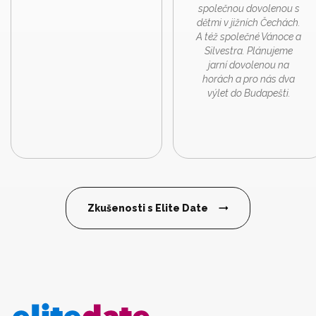
společnou dovolenou s
dětmi v jižních Čechách.
A též společné Vánoce a
Silvestra. Plánujeme
jarní dovolenou na
horách a pro nás dva
výlet do Budapešti.
Zkušenosti s Elite Date