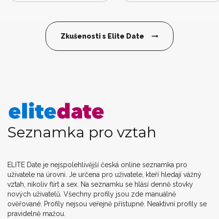
Zkušenosti s Elite Date
Seznamka pro vztah
ELITE Date je nejspolehlivější česká online seznamka pro
uživatele na úrovni. Je určena pro uživatele, kteří hledají vážný
vztah, nikoliv flirt a sex. Na seznamku se hlásí denně stovky
nových uživatelů. Všechny profily jsou zde manuálně
ověřované. Profily nejsou veřejně přístupné. Neaktivní profily se
pravidelně mažou.