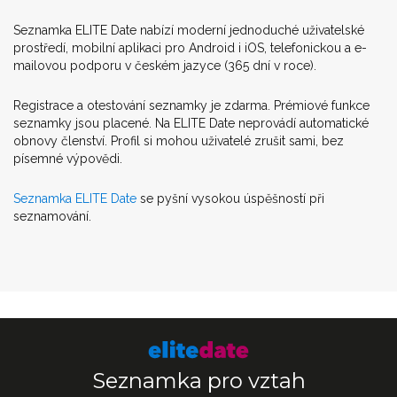
Seznamka ELITE Date nabízí moderní jednoduché uživatelské
prostředí, mobilní aplikaci pro Android i iOS, telefonickou a e-
mailovou podporu v českém jazyce (365 dní v roce).
Registrace a otestování seznamky je zdarma. Prémiové funkce
seznamky jsou placené. Na ELITE Date neprovádí automatické
obnovy členství. Profil si mohou uživatelé zrušit sami, bez
písemné výpovědi.
Seznamka ELITE Date
se pyšní vysokou úspěšností při
seznamování.
Seznamka pro vztah