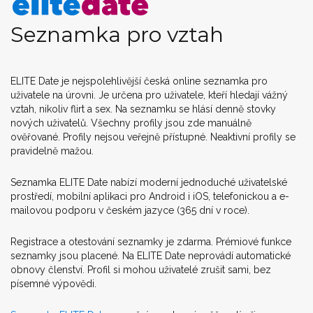
Seznamka pro vztah
ELITE Date je nejspolehlivější česká online seznamka pro
uživatele na úrovni. Je určena pro uživatele, kteří hledají vážný
vztah, nikoliv flirt a sex. Na seznamku se hlásí denně stovky
nových uživatelů. Všechny profily jsou zde manuálně
ověřované. Profily nejsou veřejně přístupné. Neaktivní profily se
pravidelně mažou.
Seznamka ELITE Date nabízí moderní jednoduché uživatelské
prostředí, mobilní aplikaci pro Android i iOS, telefonickou a e-
mailovou podporu v českém jazyce (365 dní v roce).
Registrace a otestování seznamky je zdarma. Prémiové funkce
seznamky jsou placené. Na ELITE Date neprovádí automatické
obnovy členství. Profil si mohou uživatelé zrušit sami, bez
písemné výpovědi.