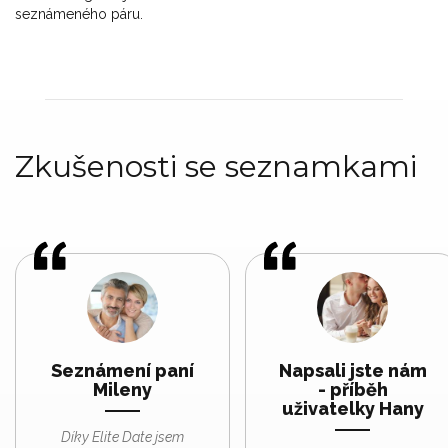
seznámeného páru.
Zkušenosti se seznamkami
Seznámení paní
Napsali jste nám
Mileny
- příběh
uživatelky Hany
Díky Elite Date jsem