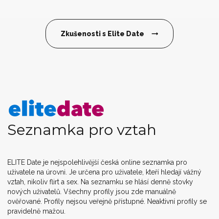
Zkušenosti s Elite Date
Seznamka pro vztah
ELITE Date je nejspolehlivější česká online seznamka pro
uživatele na úrovni. Je určena pro uživatele, kteří hledají vážný
vztah, nikoliv flirt a sex. Na seznamku se hlásí denně stovky
nových uživatelů. Všechny profily jsou zde manuálně
ověřované. Profily nejsou veřejně přístupné. Neaktivní profily se
pravidelně mažou.