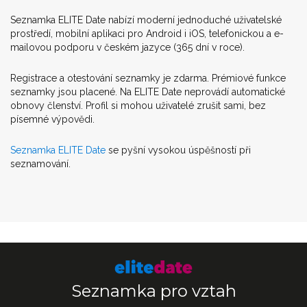
Seznamka ELITE Date nabízí moderní jednoduché uživatelské
prostředí, mobilní aplikaci pro Android i iOS, telefonickou a e-
mailovou podporu v českém jazyce (365 dní v roce).
Registrace a otestování seznamky je zdarma. Prémiové funkce
seznamky jsou placené. Na ELITE Date neprovádí automatické
obnovy členství. Profil si mohou uživatelé zrušit sami, bez
písemné výpovědi.
Seznamka ELITE Date
se pyšní vysokou úspěšností při
seznamování.
Seznamka pro vztah