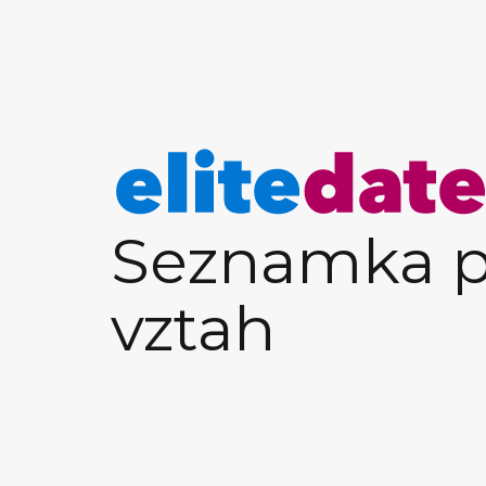
Seznamka p
vztah