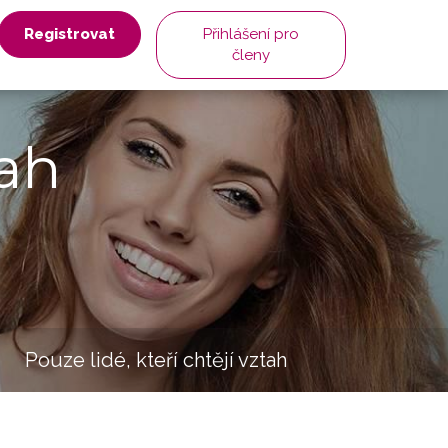
Registrovat
Přihlášení pro
členy
ah
Pouze lidé, kteří chtějí vztah