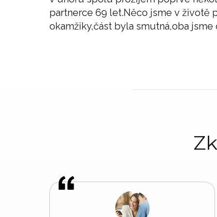
partnerce 69 let.Něco jsme v životě p
okamžiky,část byla smutná,oba jsme 
Zk