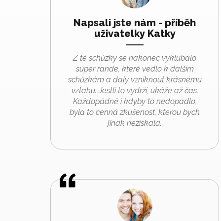
Napsali jste nám - příběh
uživatelky Katky
Z té schůzky se nakonec vyklubalo
super rande, které vedlo k dalším
schůzkám a daly vzniknout krásnému
vztahu. Jestli to vydrží, ukáže až čas.
Každopádně i kdyby to nedopadlo,
byla to cenná zkušenost, kterou bych
jinak nezískala.