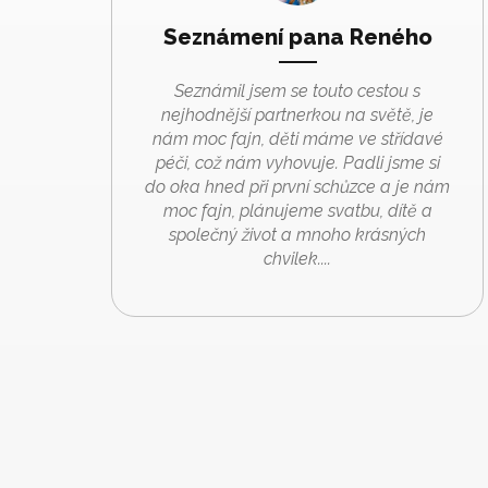
Seznámení pana Reného
Seznámil jsem se touto cestou s
nejhodnější partnerkou na světě, je
nám moc fajn, děti máme ve střídavé
péči, což nám vyhovuje. Padli jsme si
do oka hned při první schůzce a je nám
moc fajn, plánujeme svatbu, dítě a
společný život a mnoho krásných
chvilek....