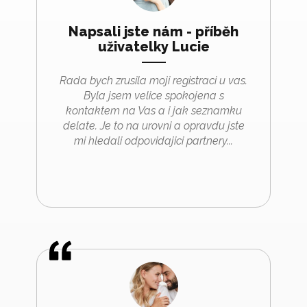
Napsali jste nám - příběh
uživatelky Lucie
Rada bych zrusila moji registraci u vas.
Byla jsem velice spokojena s
kontaktem na Vas a i jak seznamku
delate. Je to na urovni a opravdu jste
mi hledali odpovidajici partnery...