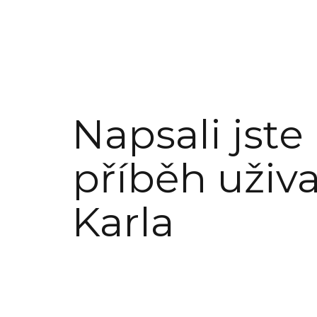
Napsali jste
příběh uživa
Karla