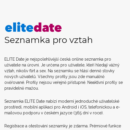
Seznamka pro vztah
ELITE Date je nejspolehlivější česká online seznamka pro
uživatele na úrovni. Je určena pro uživatele, kteří hledají vážný
vztah, nikoliv flirt a sex. Na seznamku se hlásí denně stovky
nových uživatelů. Všechny profily jsou zde manuálně
ověřované. Profily nejsou veřejně přístupné. Neaktivní profily se
pravidelně mažou.
Seznamka ELITE Date nabízí moderní jednoduché uživatelské
prostředí, mobilní aplikaci pro Android i iOS, telefonickou a e-
mailovou podporu v českém jazyce (365 dní v roce).
Registrace a otestování seznamky je zdarma. Prémiové funkce