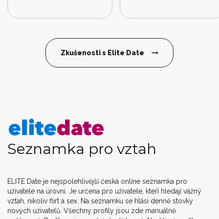
Zkušenosti s Elite Date
Seznamka pro vztah
ELITE Date je nejspolehlivější česká online seznamka pro
uživatele na úrovni. Je určena pro uživatele, kteří hledají vážný
vztah, nikoliv flirt a sex. Na seznamku se hlásí denně stovky
nových uživatelů. Všechny profily jsou zde manuálně