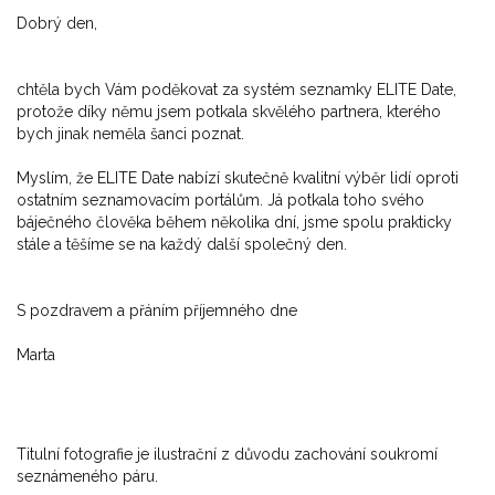
Dobrý den,
chtěla bych Vám poděkovat za systém seznamky ELITE Date,
protože díky němu jsem potkala skvělého partnera, kterého
bych jinak neměla šanci poznat.
Myslím, že ELITE Date nabízí skutečně kvalitní výběr lidí oproti
ostatním seznamovacím portálům. Já potkala toho svého
báječného člověka během několika dní, jsme spolu prakticky
stále a těšíme se na každý další společný den.
S pozdravem a přáním příjemného dne
Marta
Titulní fotografie je ilustrační z důvodu zachování soukromí
seznámeného páru.