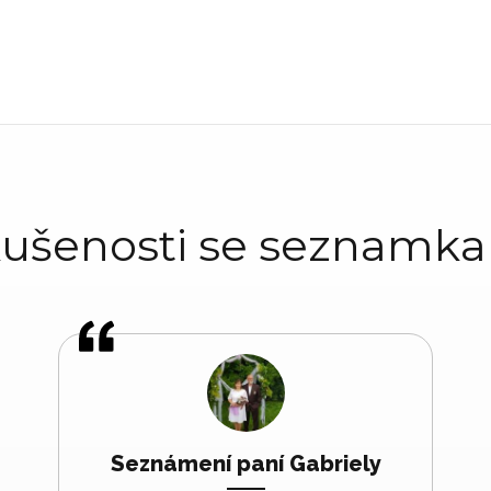
ušenosti se seznamk
Seznámení paní Gabriely