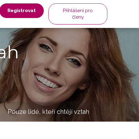
Registrovat
Přihlášení pro
členy
ah
Pouze lidé, kteří chtějí vztah