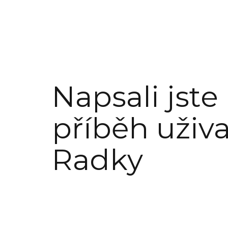
Napsali jste
příběh uživa
Radky