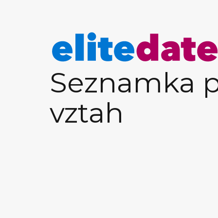
Seznamka p
vztah