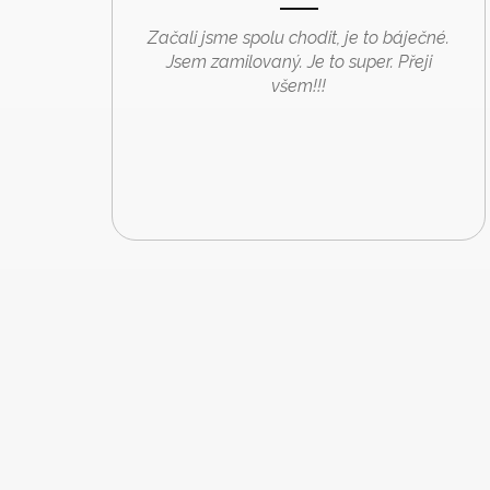
Začali jsme spolu chodit, je to báječné.
Jsem zamilovaný. Je to super. Přeji
všem!!!