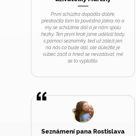
První schůzka dopadla dobře,
přeskočila tam ta pověstná jiskra no a
my se scházíme dál a je nám spolu
hezky. Ten první krok jsme udělali tady,
s pomocí seznamky, teď už záleží jen
na nás co bude dál, ale důležité je
vůbec začít a hned se nevzdávat, mě
se to vyplatilo.
Seznámení pana Rostislava