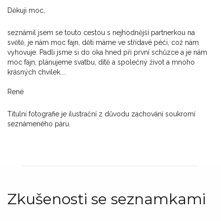
Děkuji moc,
seznámil jsem se touto cestou s nejhodnější partnerkou na
světě, je nám moc fajn, děti máme ve střídavé péči, což nám
vyhovuje. Padli jsme si do oka hned při první schůzce a je nám
moc fajn, plánujeme svatbu, dítě a společný život a mnoho
krásných chvilek....
René
Titulní fotografie je ilustrační z důvodu zachování soukromí
seznámeného páru.
Zkušenosti se seznamkami