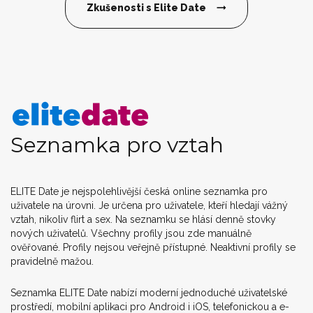
Zkušenosti s Elite Date
Seznamka pro vztah
ELITE Date je nejspolehlivější česká online seznamka pro
uživatele na úrovni. Je určena pro uživatele, kteří hledají vážný
vztah, nikoliv flirt a sex. Na seznamku se hlásí denně stovky
nových uživatelů. Všechny profily jsou zde manuálně
ověřované. Profily nejsou veřejně přístupné. Neaktivní profily se
pravidelně mažou.
Seznamka ELITE Date nabízí moderní jednoduché uživatelské
prostředí, mobilní aplikaci pro Android i iOS, telefonickou a e-