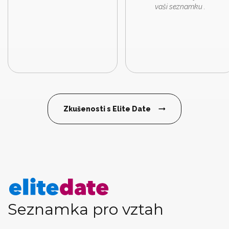
vaši seznamku .
Zkušenosti s Elite Date
Seznamka pro vztah