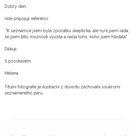
Dobrý den,
níže připojuji referenci:
"K seznamce jsem byla zpočátku skeptická, ale nyní jsem ráda,
že jsem této možnosti využila a našla toho, koho jsem hledala".
Děkuji.
S pozdravem
Helena
Titulní fotografie je ilustrační z důvodu zachování soukromí
seznámeného páru.