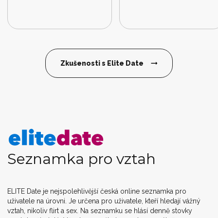
Zkušenosti s Elite Date
Seznamka pro vztah
ELITE Date je nejspolehlivější česká online seznamka pro
uživatele na úrovni. Je určena pro uživatele, kteří hledají vážný
vztah, nikoliv flirt a sex. Na seznamku se hlásí denně stovky