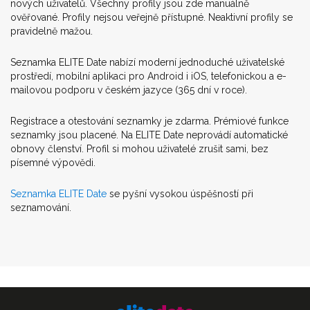
nových uživatelů. Všechny profily jsou zde manuálně
ověřované. Profily nejsou veřejně přístupné. Neaktivní profily se
pravidelně mažou.
Seznamka ELITE Date nabízí moderní jednoduché uživatelské
prostředí, mobilní aplikaci pro Android i iOS, telefonickou a e-
mailovou podporu v českém jazyce (365 dní v roce).
Registrace a otestování seznamky je zdarma. Prémiové funkce
seznamky jsou placené. Na ELITE Date neprovádí automatické
obnovy členství. Profil si mohou uživatelé zrušit sami, bez
písemné výpovědi.
Seznamka ELITE Date
se pyšní vysokou úspěšností při
seznamování.