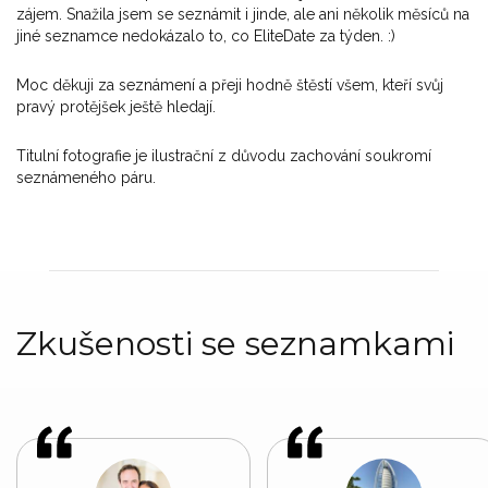
zájem. Snažila jsem se seznámit i jinde, ale ani několik měsíců na
jiné seznamce nedokázalo to, co EliteDate za týden. :)
Moc děkuji za seznámení a přeji hodně štěstí všem, kteří svůj
pravý protějšek ještě hledají.
Titulní fotografie je ilustrační z důvodu zachování soukromí
seznámeného páru.
Zkušenosti se seznamkami