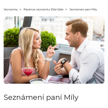
Seznamka
Recenze seznamky Elite Date
Seznámení paní Míly
Seznámení paní Míly