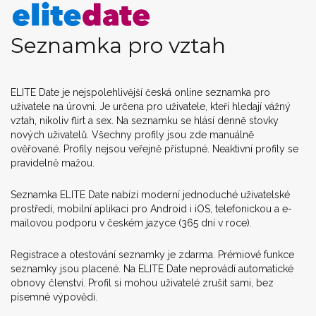
Seznamka pro vztah
ELITE Date je nejspolehlivější česká online seznamka pro
uživatele na úrovni. Je určena pro uživatele, kteří hledají vážný
vztah, nikoliv flirt a sex. Na seznamku se hlásí denně stovky
nových uživatelů. Všechny profily jsou zde manuálně
ověřované. Profily nejsou veřejně přístupné. Neaktivní profily se
pravidelně mažou.
Seznamka ELITE Date nabízí moderní jednoduché uživatelské
prostředí, mobilní aplikaci pro Android i iOS, telefonickou a e-
mailovou podporu v českém jazyce (365 dní v roce).
Registrace a otestování seznamky je zdarma. Prémiové funkce
seznamky jsou placené. Na ELITE Date neprovádí automatické
obnovy členství. Profil si mohou uživatelé zrušit sami, bez
písemné výpovědi.