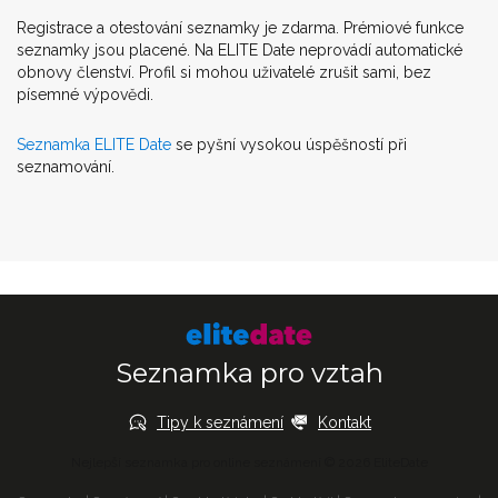
Registrace a otestování seznamky je zdarma. Prémiové funkce
seznamky jsou placené. Na ELITE Date neprovádí automatické
obnovy členství. Profil si mohou uživatelé zrušit sami, bez
písemné výpovědi.
Seznamka ELITE Date
se pyšní vysokou úspěšností při
seznamování.
Seznamka pro vztah
Tipy k seznámení
Kontakt
Nejlepší seznamka pro online seznámení © 2026 EliteDate