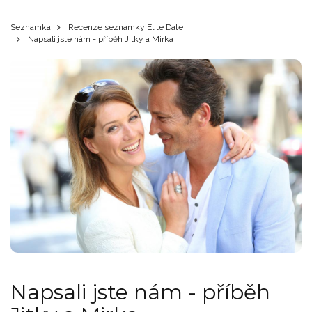
Seznamka
Recenze seznamky Elite Date
Napsali jste nám - příběh Jitky a Mirka
Napsali jste nám - příběh