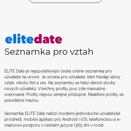
Seznamka pro vztah
ELITE Date je nejspolehlivější česká online seznamka pro
uživatele na úrovni. Je určena pro uživatele, kteří hledají vážný
vztah, nikoliv flirt a sex. Na seznamku se hlásí denně stovky
nových uživatelů. Všechny profily jsou zde manuálně
ověřované. Profily nejsou veřejně přístupné. Neaktivní profily se
pravidelně mažou.
Seznamka ELITE Date nabízí moderní jednoduché uživatelské
prostředí, mobilní aplikaci pro Android i iOS, telefonickou a e-
mailovou podporu v českém jazyce (365 dní v roce).