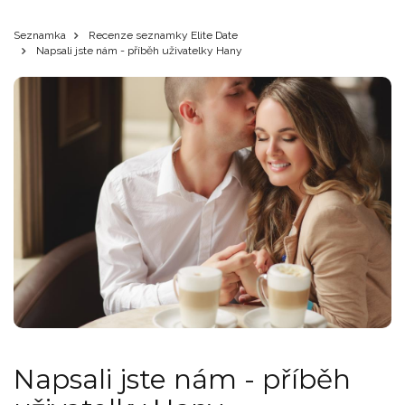
Seznamka
Recenze seznamky Elite Date
Napsali jste nám - příběh uživatelky Hany
Napsali jste nám - příběh