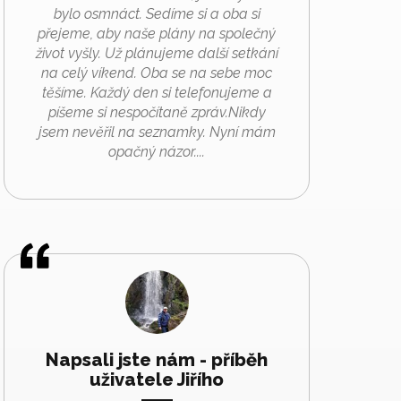
bylo osmnáct. Sedíme si a oba si
přejeme, aby naše plány na společný
život vyšly. Už plánujeme další setkání
na celý víkend. Oba se na sebe moc
těšíme. Každý den si telefonujeme a
píšeme si nespočítaně zpráv.Nikdy
jsem nevěřil na seznamky. Nyní mám
opačný názor....
Napsali jste nám - příběh
uživatele Jiřího