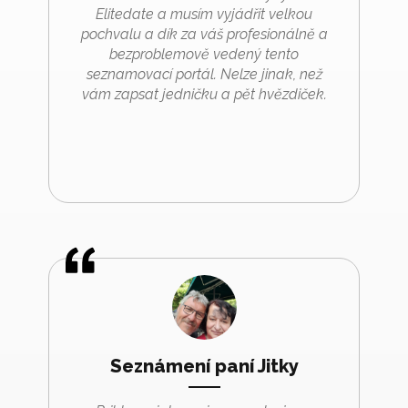
Elitedate a musím vyjádřit velkou
pochvalu a dík za váš profesionálně a
bezproblemově vedený tento
seznamovací portál. Nelze jinak, než
vám zapsat jedničku a pět hvězdiček.
Seznámení paní Jitky