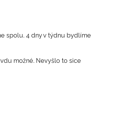
me spolu. 4 dny v týdnu bydlíme
ravdu možné. Nevyšlo to sice