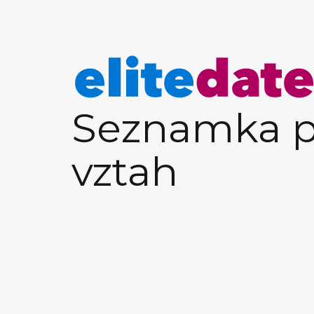
Seznamka p
vztah