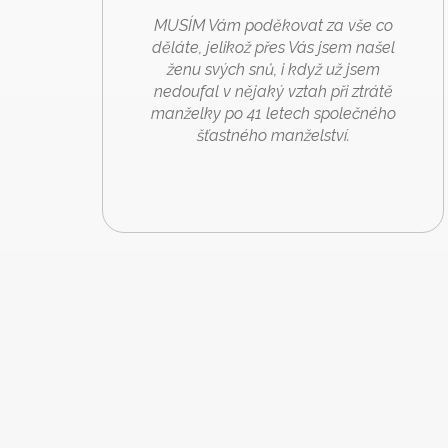
MUSÍM Vám poděkovat za vše co
děláte, jelikož přes Vás jsem našel
ženu svých snů, i když už jsem
nedoufal v nějaký vztah při ztrátě
manželky po 41 letech společného
šťastného manželství.