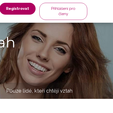
Registrovat
Přihlášení pro
členy
ah
Pouze lidé, kteří chtějí vztah