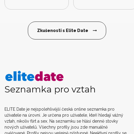
Zkušenosti s Elite Date
Seznamka pro vztah
ELITE Date je nejspolehlivější česká online seznamka pro
uživatele na úrovni. Je určena pro uživatele, kteří hledají vážný
vztah, nikoliv flirt a sex. Na seznamku se hlásí denně stovky
nových uživatelů. Všechny profily jsou zde manuálně
ověřované. Profily nejsou veřejně přístupné. Neaktivní profily se