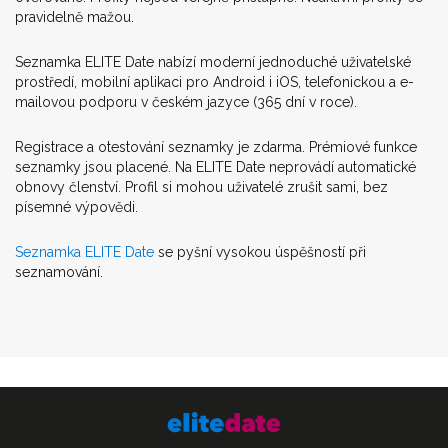
pravidelně mažou.
Seznamka ELITE Date nabízí moderní jednoduché uživatelské
prostředí, mobilní aplikaci pro Android i iOS, telefonickou a e-
mailovou podporu v českém jazyce (365 dní v roce).
Registrace a otestování seznamky je zdarma. Prémiové funkce
seznamky jsou placené. Na ELITE Date neprovádí automatické
obnovy členství. Profil si mohou uživatelé zrušit sami, bez
písemné výpovědi.
Seznamka ELITE Date
se pyšní vysokou úspěšností při
seznamování.